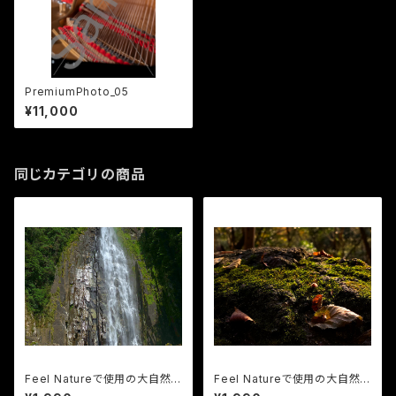
PremiumPhoto_05
¥11,000
同じカテゴリの商品
Feel Natureで使用の大自然
Feel Natureで使用の大自然
の画像18点vol.1
の画像18点vol.2