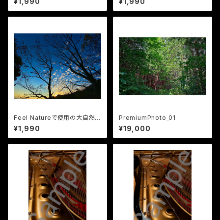
¥1,990
¥1,990
Feel Natureで使用の大自然
PremiumPhoto_01
の画像18点vol.3
¥1,990
¥19,000