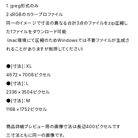
1. jpeg形式のみ
2.sRGBのカラープロファイル
同一のイメージで寸法の異なる合計3点のファイルをzip圧縮し
た1ファイルをダウンロード可能
（mac環境にて圧縮のためWindowsでは不要ファイルが生成さ
れることがありますが削除してください）
●[寸法]：XL
4672 × 7008ピクセル
●[寸法]：L
2336 × 3504ピクセル
●[寸法]：M
1168 × 1752ピクセル
商品詳細プレビュー用の画像寸法は長辺400ピクセルです
三寸法ともに同一の画像です。